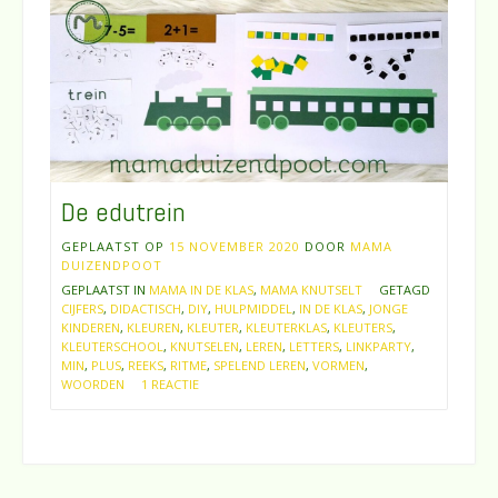
De edutrein
GEPLAATST OP
15 NOVEMBER 2020
DOOR
MAMA
DUIZENDPOOT
GEPLAATST IN
MAMA IN DE KLAS
,
MAMA KNUTSELT
GETAGD
CIJFERS
,
DIDACTISCH
,
DIY
,
HULPMIDDEL
,
IN DE KLAS
,
JONGE
KINDEREN
,
KLEUREN
,
KLEUTER
,
KLEUTERKLAS
,
KLEUTERS
,
KLEUTERSCHOOL
,
KNUTSELEN
,
LEREN
,
LETTERS
,
LINKPARTY
,
MIN
,
PLUS
,
REEKS
,
RITME
,
SPELEND LEREN
,
VORMEN
,
WOORDEN
1 REACTIE