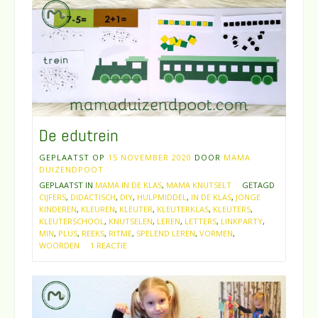
De edutrein
GEPLAATST OP
15 NOVEMBER 2020
DOOR
MAMA
DUIZENDPOOT
GEPLAATST IN
MAMA IN DE KLAS
,
MAMA KNUTSELT
GETAGD
CIJFERS
,
DIDACTISCH
,
DIY
,
HULPMIDDEL
,
IN DE KLAS
,
JONGE
KINDEREN
,
KLEUREN
,
KLEUTER
,
KLEUTERKLAS
,
KLEUTERS
,
KLEUTERSCHOOL
,
KNUTSELEN
,
LEREN
,
LETTERS
,
LINKPARTY
,
MIN
,
PLUS
,
REEKS
,
RITME
,
SPELEND LEREN
,
VORMEN
,
WOORDEN
1 REACTIE