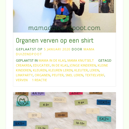
Organen verven op een shirt
GEPLAATST OP
5 JANUARI 2020
DOOR
MAMA
DUIZENDPOOT
GEPLAATST IN
MAMA IN DE KLAS
,
MAMA KNUTSELT
GETAGD
CREAKREA
,
EDUCATIEF
,
IN DE KLAS
,
JONGE KINDEREN
,
KLEINE
KINDEREN
,
KLEUREN
,
KLEUREN LEREN
,
KLEUTER
,
LEREN
,
LINKPARTY
,
ORGANEN
,
PEUTER
,
SNEL LEREN
,
TEXTIELVERF
,
VERVEN
1 REACTIE