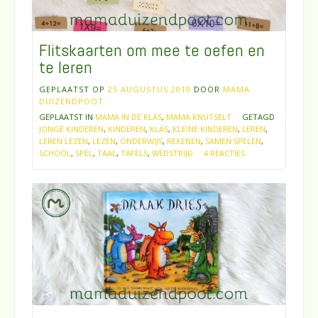
Flitskaarten om mee te oefen en
te leren
GEPLAATST OP
25 AUGUSTUS 2019
DOOR
MAMA
DUIZENDPOOT
GEPLAATST IN
MAMA IN DE KLAS
,
MAMA KNUTSELT
GETAGD
JONGE KINDEREN
,
KINDEREN
,
KLAS
,
KLEINE KINDEREN
,
LEREN
,
LEREN LEZEN
,
LEZEN
,
ONDERWIJS
,
REKENEN
,
SAMEN SPELEN
,
SCHOOL
,
SPEL
,
TAAL
,
TAFELS
,
WEDSTRIJD
4 REACTIES