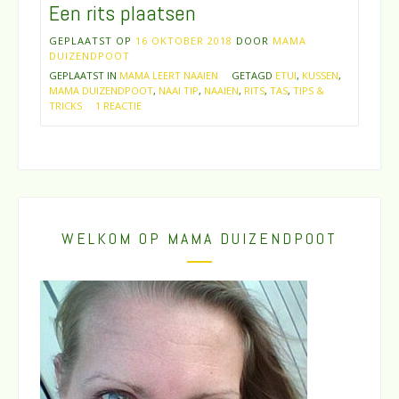
Een rits plaatsen
GEPLAATST OP
16 OKTOBER 2018
DOOR
MAMA
DUIZENDPOOT
GEPLAATST IN
MAMA LEERT NAAIEN
GETAGD
ETUI
,
KUSSEN
,
MAMA DUIZENDPOOT
,
NAAI TIP
,
NAAIEN
,
RITS
,
TAS
,
TIPS &
TRICKS
1 REACTIE
WELKOM OP MAMA DUIZENDPOOT