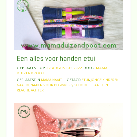
Een alles voor handen etui
GEPLAATST OP
27 AUGUSTUS 2022
DOOR
MAMA
DUIZENDPOOT
GEPLAATST IN
MAMA NAAIT
GETAGD
ETUI
,
JONGE KINDEREN
,
NAAIEN
,
NAAIEN VOOR BEGINNERS
,
SCHOOL
LAAT EEN
REACTIE ACHTER