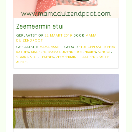
Zeemeermin etui
GEPLAATST OP
22 MAART 2019
DOOR
MAMA
DUIZENDPOOT
GEPLAATST IN
MAMA NAAIT
GETAGD
ETUI
,
GEPLASTIFICEERD
KATOEN
,
KINDEREN
,
MAMA DUIZENDPOOT
,
NAAIEN
,
SCHOOL
,
STAART
,
STOF
,
TEKENEN
,
ZEEMEERMIN
LAAT EEN REACTIE
ACHTER