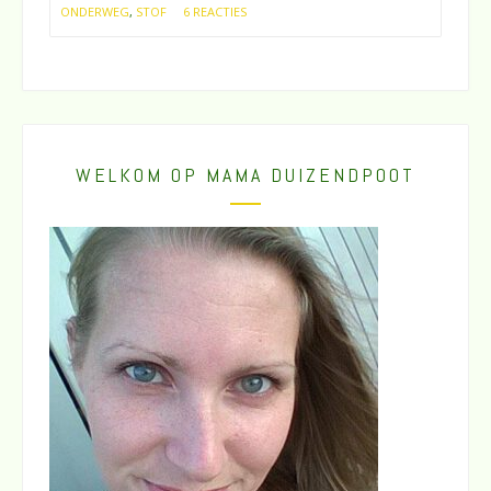
ONDERWEG
,
STOF
6 REACTIES
WELKOM OP MAMA DUIZENDPOOT