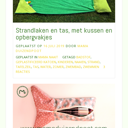
Strandlaken en tas, met kussen en
opbergvakjes
GEPLAATST OP
16 JULI 2019
DOOR
MAMA
DUIZENDPOOT
GEPLAATST IN
MAMA NAAIT
GETAGD
BADSTOF
,
GEPLASTIFICEERD KATOEN
,
KINDEREN
,
NAAIEN
,
STRAND
,
TAFELZEIL
,
TAS
,
WATER
,
ZOMER
,
ZWEMBAD
,
ZWEMMEN
3
REACTIES