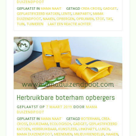
DUIZENDPOOT
GEPLAATST IN
MAMA NAAIT
GETAGD
CREA-CROSS
,
GADGET
,
GEPLASTIFICEERD KATOEN
,
LENTE
,
LINKPARTY
,
MAMA
DUIZENDPOOT
,
NAAIEN
,
OPBERGEN
,
OPRUIMEN
,
STOF
,
TAS
,
TUIN
,
TUINIEREN
LAAT EEN REACTIE ACHTER
Herbruikbare boterham opbergers
GEPLAATST OP
7 MAART 2019
DOOR
MAMA
DUIZENDPOOT
GEPLAATST IN
MAMA NAAIT
GETAGD
BOTERHAM
,
CREA-
CROSS
,
DUURZAAM
,
ECOLOGISCH
,
GADGET
,
GEPLASTIFICEERD
KATOEN
,
HERBRUIKBAAR
,
KUNSTLEER
,
LINKPARTY
,
LUNCH
,
MAMA DUIZENDPOOT
,
MEENEMEN
,
MILIEUVRIENDELIJK
,
NAAIEN
,