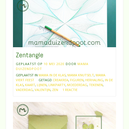
Zentangle
GEPLAATST OP
10 MEI 2020
DOOR
MAMA
DUIZENDPOOT
GEPLAATST IN
MAMA IN DE KLAS
,
MAMA KNUTSELT
,
MAMA
VIERT FEEST
GETAGD
CREAKREA
,
FIGUREN
,
HERHALING
,
IN DE
KLAS
,
KAART
,
LIJNEN
,
LINKPARTY
,
MOEDERDAG
,
TEKENEN
,
VADERDAG
,
VALENTIJN
,
ZEN
1 REACTIE