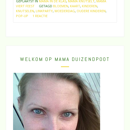
GEPLAATST IN
MAMA IN DE KLAS
,
MAMA KNUTSELT
,
MAMA
VIERT FEEST
GETAGD
BLOEMEN
,
KAART
,
KINDEREN
,
KNUTSELEN
,
LINKPARTY
,
MOEDERDAG
,
OUDERE KINDEREN
,
POP-UP
1 REACTIE
WELKOM OP MAMA DUIZENDPOOT