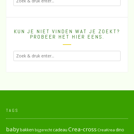
KUN JE NIET VINDEN WAT JE ZOEKT?
PROBEER HET HIER EENS.
TAGS
baby
Crea-cross
cadeau
dino
bakken
CreaKrea
bijgerecht