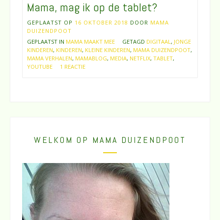
Mama, mag ik op de tablet?
GEPLAATST OP
16 OKTOBER 2018
DOOR
MAMA
DUIZENDPOOT
GEPLAATST IN
MAMA MAAKT MEE
GETAGD
DIGITAAL
,
JONGE
KINDEREN
,
KINDEREN
,
KLEINE KINDEREN
,
MAMA DUIZENDPOOT
,
MAMA VERHALEN
,
MAMABLOG
,
MEDIA
,
NETFLIX
,
TABLET
,
YOUTUBE
1 REACTIE
WELKOM OP MAMA DUIZENDPOOT