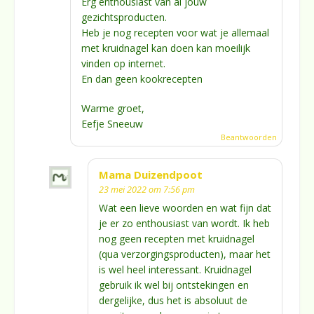
Erg enthousiast van al jouw
gezichtsproducten.
Heb je nog recepten voor wat je allemaal
met kruidnagel kan doen kan moeilijk
vinden op internet.
En dan geen kookrecepten
Warme groet,
Eefje Sneeuw
Beantwoorden
Mama Duizendpoot
23 mei 2022 om 7:56 pm
Wat een lieve woorden en wat fijn dat
je er zo enthousiast van wordt. Ik heb
nog geen recepten met kruidnagel
(qua verzorgingsproducten), maar het
is wel heel interessant. Kruidnagel
gebruik ik wel bij ontstekingen en
dergelijke, dus het is absoluut de