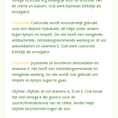
stevige structuur erg belangrijk voor de structuur van
de crème en balsem. Ook werk bijenwas lichtelijk als
emulgator.
Castorolie
: Castorolie wordt voornamelijk gebruikt
voor een diepere hydratatie, dit helpt onder andere
tegen lijntjes en rimpels. De olie heeft een reinigende,
antibacteriële, ontstekingsremmende werking en zit vol
antioxidanten en vitamine E. Ook werk castorolie
lichtelijk als emulgator.
Jojobaolie
: Jojobaolie zit boordevol antioxidaten en
vitamine E. Het heeft een ontstekingremmende en
reinigende werking. De olie wordt ook gebruikt om
rimpels en lijntjes tegen te gaan.
Olijfolie: Olijfolie zit vol vitamine A, D en E. Ook bevat
het veel omega 6 die goed is voor de
zuurstofmetabolisme van de cellen. Verder helpt
olijfolie beschermen tegen de zon.