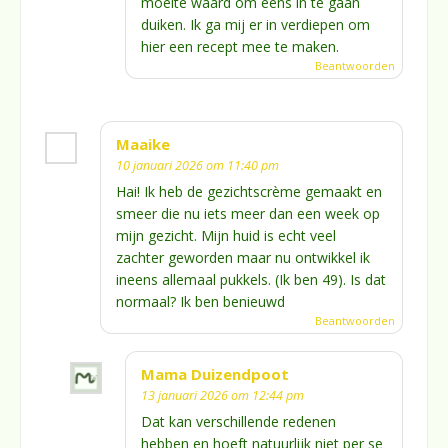
moeite waard om eens in te gaan
duiken. Ik ga mij er in verdiepen om
hier een recept mee te maken.
Beantwoorden
Maaike
10 januari 2026 om 11:40 pm
Hai! Ik heb de gezichtscrème gemaakt en
smeer die nu iets meer dan een week op
mijn gezicht. Mijn huid is echt veel
zachter geworden maar nu ontwikkel ik
ineens allemaal pukkels. (Ik ben 49). Is dat
normaal? Ik ben benieuwd
Beantwoorden
Mama Duizendpoot
13 januari 2026 om 12:44 pm
Dat kan verschillende redenen
hebben en hoeft natuurlijk niet per se