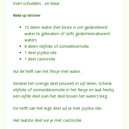
Even schudden….en klaar.
Make up remover
10 delen water (het beste is om gedestileerd
water te gebruiken of zelfs gedemineraliseerd
water)
8 delen olijfolie of zonnebloemolie
1 deel jojoba olie
1 deel castorolie
Vul de helft van het flesje met water.
Verdeel het overige deel (visueel) in vijf delen. Schenk
olijfolie of zonnenbloemolie in het flesje en laat hierbij
een vijfde deel (van het deel boven het water) leeg.
De helft van het lege deel vul je met jojoba olie.
Het laatste deel vul je met castorolie.