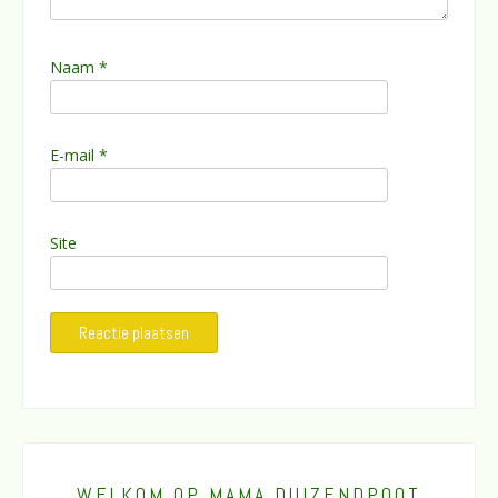
Naam
*
E-mail
*
Site
WELKOM OP MAMA DUIZENDPOOT