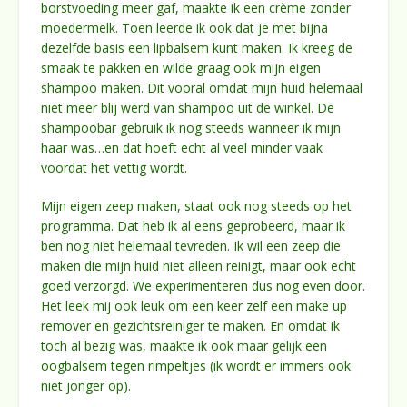
borstvoeding meer gaf, maakte ik een crème zonder
moedermelk. Toen leerde ik ook dat je met bijna
dezelfde basis een lipbalsem kunt maken. Ik kreeg de
smaak te pakken en wilde graag ook mijn eigen
shampoo maken. Dit vooral omdat mijn huid helemaal
niet meer blij werd van shampoo uit de winkel. De
shampoobar gebruik ik nog steeds wanneer ik mijn
haar was…en dat hoeft echt al veel minder vaak
voordat het vettig wordt.
Mijn eigen zeep maken, staat ook nog steeds op het
programma. Dat heb ik al eens geprobeerd, maar ik
ben nog niet helemaal tevreden. Ik wil een zeep die
maken die mijn huid niet alleen reinigt, maar ook echt
goed verzorgd. We experimenteren dus nog even door.
Het leek mij ook leuk om een keer zelf een make up
remover en gezichtsreiniger te maken. En omdat ik
toch al bezig was, maakte ik ook maar gelijk een
oogbalsem tegen rimpeltjes (ik wordt er immers ook
niet jonger op).