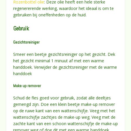
Rozenbottel olie
: Deze olie heeft een hele sterke
regenererende werking, waardoor het ideaal is om te
gebruiken bij oneffenheden op de huid.
Gebruik
Gezichtsreiniger
Smeer een beetje gezichtsreiniger op het gezicht. Dek
het gezicht minimal 1 minuut af met een warme
handdoek. Verwijder de gezichtsreiniger met de warme
handdoek
Make up remover
Schud de fles goed voor gebruik, zodat alle deeltjes
gemengd zijn. Doe een klein beetje make-up remover
op de ruwe kant van een wattenschijfje. Veeg met het
wattenschijfje zachtjes de make-up weg. Veeg met de
zachte kant van een schoon wattenschijfje de make-up
remover weg of doe dit met een warme handdoek.