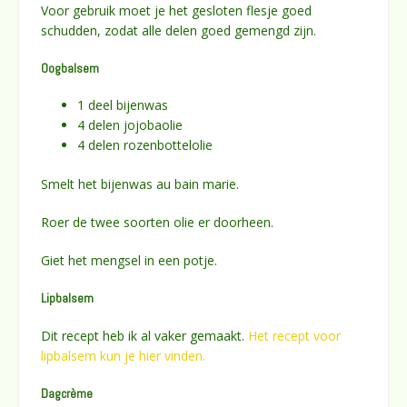
Voor gebruik moet je het gesloten flesje goed
schudden, zodat alle delen goed gemengd zijn.
Oogbalsem
1 deel bijenwas
4 delen jojobaolie
4 delen rozenbottelolie
Smelt het bijenwas au bain marie.
Roer de twee soorten olie er doorheen.
Giet het mengsel in een potje.
Lipbalsem
Dit recept heb ik al vaker gemaakt.
Het recept voor
lipbalsem kun je hier vinden.
Dagcrème