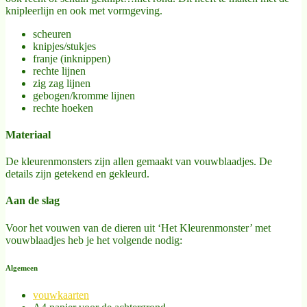
knipleerlijn en ook met vormgeving.
scheuren
knipjes/stukjes
franje (inknippen)
rechte lijnen
zig zag lijnen
gebogen/kromme lijnen
rechte hoeken
Materiaal
De kleurenmonsters zijn allen gemaakt van vouwblaadjes. De
details zijn getekend en gekleurd.
Aan de slag
Voor het vouwen van de dieren uit ‘Het Kleurenmonster’ met
vouwblaadjes heb je het volgende nodig:
Algemeen
vouwkaarten