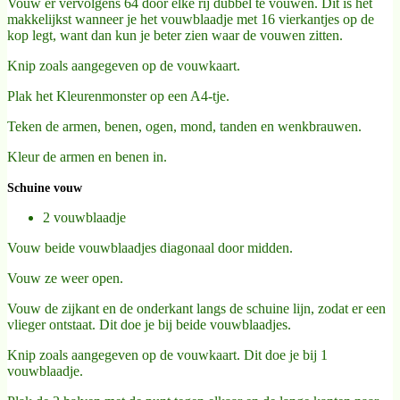
Vouw er vervolgens 64 door elke rij dubbel te vouwen. Dit is het
makkelijkst wanneer je het vouwblaadje met 16 vierkantjes op de
kop legt, want dan kun je beter zien waar de vouwen zitten.
Knip zoals aangegeven op de vouwkaart.
Plak het Kleurenmonster op een A4-tje.
Teken de armen, benen, ogen, mond, tanden en wenkbrauwen.
Kleur de armen en benen in.
Schuine vouw
2 vouwblaadje
Vouw beide vouwblaadjes diagonaal door midden.
Vouw ze weer open.
Vouw de zijkant en de onderkant langs de schuine lijn, zodat er een
vlieger ontstaat. Dit doe je bij beide vouwblaadjes.
Knip zoals aangegeven op de vouwkaart. Dit doe je bij 1
vouwblaadje.