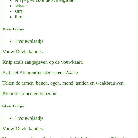
A4 papier voor de achtergrond
schaar
stift
lijm
16 vierkantjes
1 vouwblaadje
Vouw 16 vierkantjes.
Knip zoals aangegeven op de vouwkaart.
Plak het Kleurenmonster op een A4-tje.
Teken de armen, benen, ogen, mond, tanden en wenkbrauwen.
Kleur de armen en benen in.
64 vierkantjes
1 vouwblaadje
Vouw 16 vierkantjes.