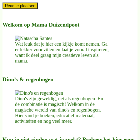
Welkom op Mama Duizendpoot
Wat leuk dat je hier een kijkje komt nemen. Ga
er lekker voor zitten en laat je vooral inspireren,
want ik deel graag mijn creatieve leven als
mama.
Dino’s & regenbogen
Dino's zijn geweldig, net als regenbogen. En
de combinatie is magisch! Welkom in de
magische wereld van dino's en regenbogen.
Hier vind je boeken, educatief materiaal,
activiteiten en nog veel meer.
Kun je niet vinden wat je zoekt? Probeer het hier eens.