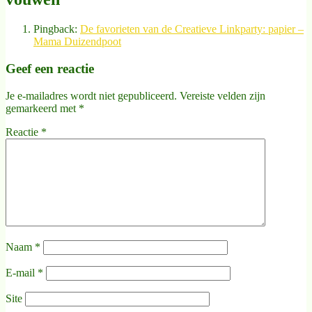
Pingback:
De favorieten van de Creatieve Linkparty: papier –
Mama Duizendpoot
Geef een reactie
Je e-mailadres wordt niet gepubliceerd.
Vereiste velden zijn
gemarkeerd met
*
Reactie
*
Naam
*
E-mail
*
Site