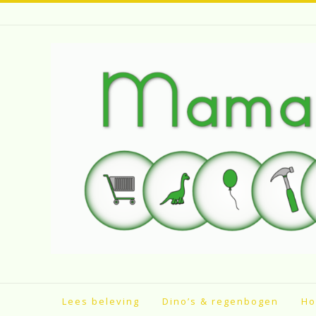
Spring
naar
inhoud
Lees beleving
Dino’s & regenbogen
Ho