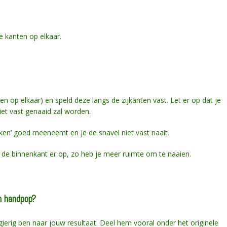
 kanten op elkaar.
 op elkaar) en speld deze langs de zijkanten vast. Let er op dat je
iet vast genaaid zal worden.
ken’ goed meeneemt en je de snavel niet vast naait.
 de binnenkant er op, zo heb je meer ruimte om te naaien.
n handpop?
sgierig ben naar jouw resultaat. Deel hem vooral onder het originele