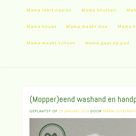
Mama leert naaien
Mama knutselt
Mam
Mama bouwt
Mama maakt mee
Mama ki
Mama maakt schoon
Mama gaat op pad
(Mopper)eend washand en hand
GEPLAATST OP
29 JANUARI 2020
DOOR
MAMA DUIZENDP