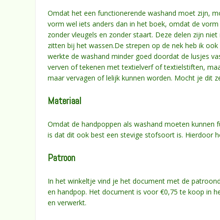
Omdat het een functionerende washand moet zijn, moe
vorm wel iets anders dan in het boek, omdat de vorm b
zonder vleugels en zonder staart. Deze delen zijn ni
zitten bij het wassen.De strepen op de nek heb ik ook
werkte de washand minder goed doordat de lusjes vast
verven of tekenen met textielverf of textielstiften, 
maar vervagen of lelijk kunnen worden. Mocht je dit ze
Materiaal
Omdat de handpoppen als washand moeten kunnen func
is dat dit ook best een stevige stofsoort is. Hierdoor h
Patroon
In het winkeltje vind je het document met de patroo
en handpop. Het document is voor €0,75 te koop in he
en verwerkt.