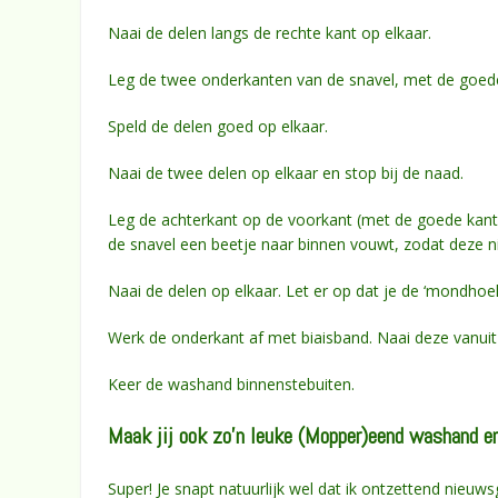
Naai de delen langs de rechte kant op elkaar.
Leg de twee onderkanten van de snavel, met de goede
Speld de delen goed op elkaar.
Naai de twee delen op elkaar en stop bij de naad.
Leg de achterkant op de voorkant (met de goede kanten
de snavel een beetje naar binnen vouwt, zodat deze n
Naai de delen op elkaar. Let er op dat je de ‘mondhoe
Werk de onderkant af met biaisband. Naai deze vanuit
Keer de washand binnenstebuiten.
Maak jij ook zo’n leuke (Mopper)eend washand e
Super! Je snapt natuurlijk wel dat ik ontzettend nieuw