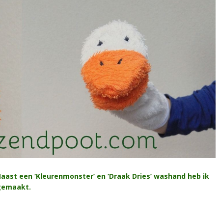
aast een ‘Kleurenmonster’ en ‘Draak Dries’ washand heb ik
gemaakt.