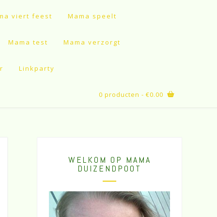
a viert feest
Mama speelt
Mama test
Mama verzorgt
r
Linkparty
0 producten
- €0.00
WELKOM OP MAMA
DUIZENDPOOT