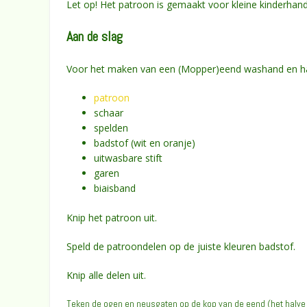
Let op! Het patroon is gemaakt voor kleine kinderhan
Aan de slag
Voor het maken van een (Mopper)eend washand en ha
patroon
schaar
spelden
badstof (wit en oranje)
uitwasbare stift
garen
biaisband
Knip het patroon uit.
Speld de patroondelen op de juiste kleuren badstof.
Knip alle delen uit.
Teken de ogen en neusgaten op de kop van de eend (het halve 