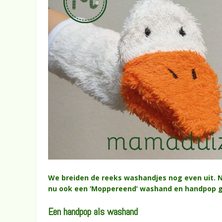
We breiden de reeks washandjes nog even uit. N
nu ook een ‘Moppereend’ washand en handpop 
Een handpop als washand