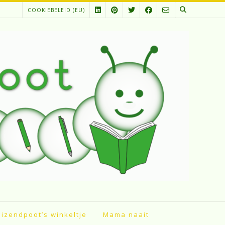
COOKIEBELEID (EU)
izendpoot’s winkeltje
Mama naait