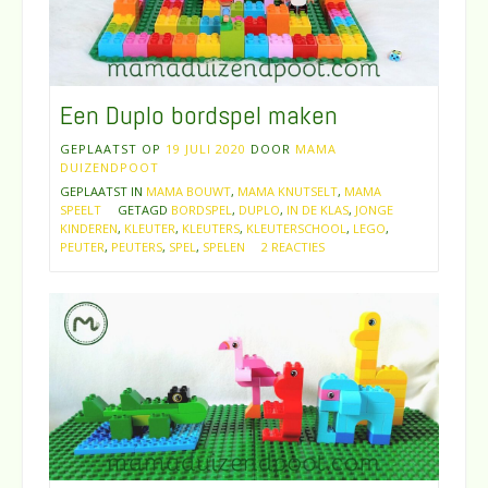
Een Duplo bordspel maken
GEPLAATST OP
19 JULI 2020
DOOR
MAMA
DUIZENDPOOT
GEPLAATST IN
MAMA BOUWT
,
MAMA KNUTSELT
,
MAMA
SPEELT
GETAGD
BORDSPEL
,
DUPLO
,
IN DE KLAS
,
JONGE
KINDEREN
,
KLEUTER
,
KLEUTERS
,
KLEUTERSCHOOL
,
LEGO
,
PEUTER
,
PEUTERS
,
SPEL
,
SPELEN
2 REACTIES