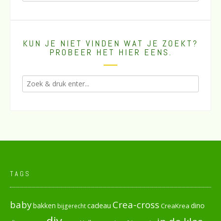
KUN JE NIET VINDEN WAT JE ZOEKT?
PROBEER HET HIER EENS.
TAGS
baby
Crea-cross
cadeau
dino
bakken
CreaKrea
bijgerecht
diy