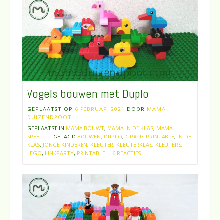
Vogels bouwen met Duplo
GEPLAATST OP
6 FEBRUARI 2021
DOOR
MAMA
DUIZENDPOOT
GEPLAATST IN
MAMA BOUWT
,
MAMA IN DE KLAS
,
MAMA
SPEELT
GETAGD
BOUWEN
,
DUPLO
,
GRATIS PRINTABLE
,
IN DE
KLAS
,
JONGE KINDEREN
,
KLEUTER
,
KLEUTERKLAS
,
KLEUTERS
,
LEGO
,
LINKPARTY
,
PRINTABLE
6 REACTIES