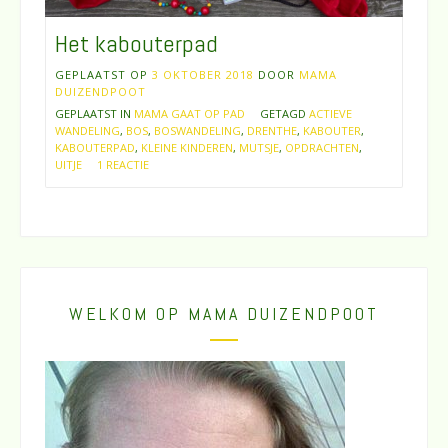
Het kabouterpad
GEPLAATST OP
3 OKTOBER 2018
DOOR
MAMA
DUIZENDPOOT
GEPLAATST IN
MAMA GAAT OP PAD
GETAGD
ACTIEVE
WANDELING
,
BOS
,
BOSWANDELING
,
DRENTHE
,
KABOUTER
,
KABOUTERPAD
,
KLEINE KINDEREN
,
MUTSJE
,
OPDRACHTEN
,
UITJE
1 REACTIE
WELKOM OP MAMA DUIZENDPOOT