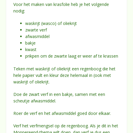
Voor het maken van krasfolie heb je het volgende
nodig:
waskrijt (wasco) of oliekrijt
zwarte verf
afwasmiddel
bakje
kwast
prikpen om de zwarte laag er weer af te krassen
Teken met waskrijt of oliekrijt een regenboog die het
hele papier vult en kleur deze helemaal in (ook met
waskrijt of oliekrijt.
Doe de zwart verf in een bakje, samen met een
scheutje afwasmiddel.
Roer de verf en het afwasmiddel goed door elkaar.
Verf het verfmengsel op de regenboog. Als je dit in het
Moppereend-thema wilt doen, dan verf je dus een