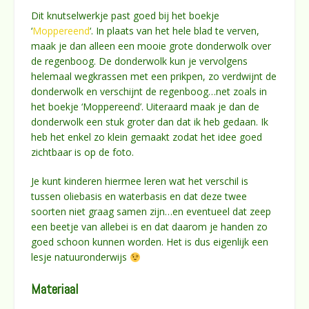
Dit knutselwerkje past goed bij het boekje
‘
Moppereend
‘. In plaats van het hele blad te verven,
maak je dan alleen een mooie grote donderwolk over
de regenboog. De donderwolk kun je vervolgens
helemaal wegkrassen met een prikpen, zo verdwijnt de
donderwolk en verschijnt de regenboog…net zoals in
het boekje ‘Moppereend’. Uiteraard maak je dan de
donderwolk een stuk groter dan dat ik heb gedaan. Ik
heb het enkel zo klein gemaakt zodat het idee goed
zichtbaar is op de foto.
Je kunt kinderen hiermee leren wat het verschil is
tussen oliebasis en waterbasis en dat deze twee
soorten niet graag samen zijn…en eventueel dat zeep
een beetje van allebei is en dat daarom je handen zo
goed schoon kunnen worden. Het is dus eigenlijk een
lesje natuuronderwijs
Materiaal