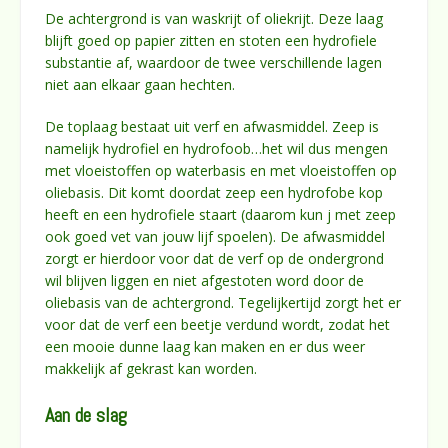
De achtergrond is van waskrijt of oliekrijt. Deze laag
blijft goed op papier zitten en stoten een hydrofiele
substantie af, waardoor de twee verschillende lagen
niet aan elkaar gaan hechten.
De toplaag bestaat uit verf en afwasmiddel. Zeep is
namelijk hydrofiel en hydrofoob…het wil dus mengen
met vloeistoffen op waterbasis en met vloeistoffen op
oliebasis. Dit komt doordat zeep een hydrofobe kop
heeft en een hydrofiele staart (daarom kun j met zeep
ook goed vet van jouw lijf spoelen). De afwasmiddel
zorgt er hierdoor voor dat de verf op de ondergrond
wil blijven liggen en niet afgestoten word door de
oliebasis van de achtergrond. Tegelijkertijd zorgt het er
voor dat de verf een beetje verdund wordt, zodat het
een mooie dunne laag kan maken en er dus weer
makkelijk af gekrast kan worden.
Aan de slag