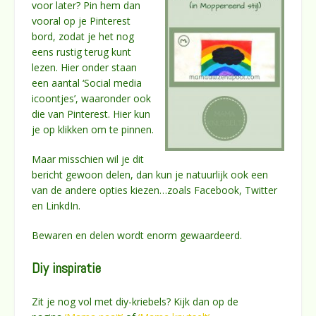
voor later? Pin hem dan
vooral op je Pinterest
bord, zodat je het nog
eens rustig terug kunt
lezen. Hier onder staan
een aantal ‘Social media
icoontjes’, waaronder ook
die van Pinterest. Hier kun
je op klikken om te pinnen.
Maar misschien wil je dit
bericht gewoon delen, dan kun je natuurlijk ook een
van de andere opties kiezen…zoals Facebook, Twitter
en LinkdIn.
Bewaren en delen wordt enorm gewaardeerd.
Diy inspiratie
Zit je nog vol met diy-kriebels? Kijk dan op de