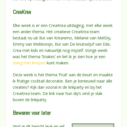
CreaKrea
Elke week is er een CreaKrea uitdaging, met elke week
een ander thema. Het creatieve CreaKrea team
bestaat nu uit Ilse van Kreanimo, Melanie van MelDiy,
Emmy van Webkonijn, Ilse van De knutseljuf van Ede,
Crea met kids en natuurlijk nog mijzelf. Vorige week
was het thema ‘Snakes’ en liet ik je zien hoe je een
slang met knopen
kunt maken.
Deze week is het thema ‘Fruit’ aan de beurt en maakte
ik fruitige cocktail decoratie. Ben je benieuwd naar alle
creaties? Kijk dan vooral in de linkparty en bij het
CreaKrea team. De link naar hun diy’s vind je vlak
boven de linkparty.
Bewaren voor later
Vind je dit bericht leuk en wil