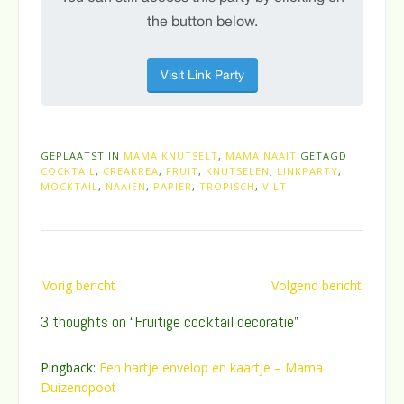
GEPLAATST IN
MAMA KNUTSELT
,
MAMA NAAIT
GETAGD
COCKTAIL
,
CREAKREA
,
FRUIT
,
KNUTSELEN
,
LINKPARTY
,
MOCKTAIL
,
NAAIEN
,
PAPIER
,
TROPISCH
,
VILT
Bericht
Vorig bericht
Volgend bericht
navigatie
3 thoughts on “
Fruitige cocktail decoratie
”
Pingback:
Een hartje envelop en kaartje – Mama
Duizendpoot