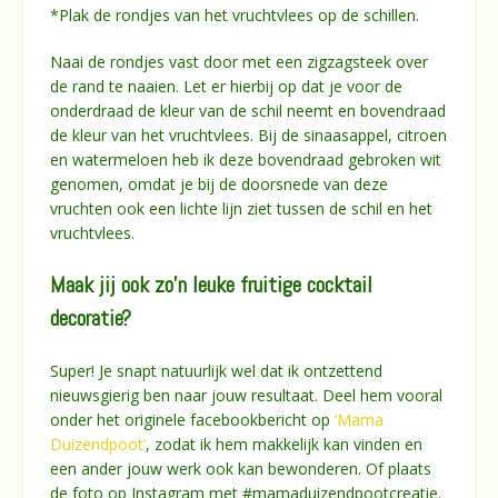
*Plak de rondjes van het vruchtvlees op de schillen.
Naai de rondjes vast door met een zigzagsteek over
de rand te naaien. Let er hierbij op dat je voor de
onderdraad de kleur van de schil neemt en bovendraad
de kleur van het vruchtvlees. Bij de sinaasappel, citroen
en watermeloen heb ik deze bovendraad gebroken wit
genomen, omdat je bij de doorsnede van deze
vruchten ook een lichte lijn ziet tussen de schil en het
vruchtvlees.
Maak jij ook zo’n leuke fruitige cocktail
decoratie?
Super! Je snapt natuurlijk wel dat ik ontzettend
nieuwsgierig ben naar jouw resultaat. Deel hem vooral
onder het originele facebookbericht op
‘Mama
Duizendpoot’
, zodat ik hem makkelijk kan vinden en
een ander jouw werk ook kan bewonderen. Of plaats
de foto op Instagram met #mamaduizendpootcreatie.