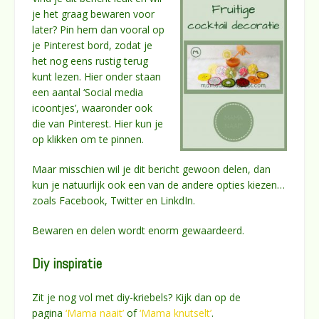
je het graag bewaren voor
later? Pin hem dan vooral op
je Pinterest bord, zodat je
het nog eens rustig terug
kunt lezen. Hier onder staan
een aantal ‘Social media
icoontjes’, waaronder ook
die van Pinterest. Hier kun je
op klikken om te pinnen.
Maar misschien wil je dit bericht gewoon delen, dan
kun je natuurlijk ook een van de andere opties kiezen…
zoals Facebook, Twitter en LinkdIn.
Bewaren en delen wordt enorm gewaardeerd.
Diy inspiratie
Zit je nog vol met diy-kriebels? Kijk dan op de
pagina
‘Mama naait’
of
‘Mama knutselt’
.