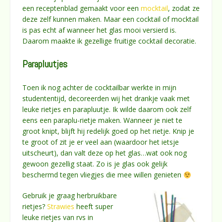
een receptenblad gemaakt voor een
mocktail
, zodat ze
deze zelf kunnen maken. Maar een cocktail of mocktail
is pas echt af wanneer het glas mooi versierd is.
Daarom maakte ik gezellige fruitige cocktail decoratie.
Parapluutjes
Toen ik nog achter de cocktailbar werkte in mijn
studententijd, decoreerden wij het drankje vaak met
leuke rietjes en parapluutje. Ik wilde daarom ook zelf
eens een paraplu-rietje maken. Wanneer je niet te
groot knipt, blijft hij redelijk goed op het rietje. Knip je
te groot of zit je er veel aan (waardoor het ietsje
uitscheurt), dan valt deze op het glas…wat ook nog
gewoon gezellig staat. Zo is je glas ook gelijk
beschermd tegen vliegjes die mee willen genieten
Gebruik je graag herbruikbare
rietjes?
Strawies
heeft super
leuke rietjes van rvs in