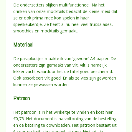
De onderzetters blijken multifunctioneel. Na het
drinken van onze mocktails bedacht de kleine meid dat
ze er ook prima mee kon spelen in haar
speelkeukentje. Ze heeft al nu heel veel fruitsalades,
smoothies en mocktails gemaakt.
Materiaal
De parapluutjes maakte ik van ‘gewone’ A4-papier. De
onderzetters zijn gemaakt van vilt. Vilt is namelijk
lekker zacht waardoor het de tafel goed beschermd.
Ook absorbeert vilt goed. En als ze vies zijn geworden
kunnen ze gewassen worden.
Patroon
Het patroon is in het winkeltje te vinden en kost hier
€0,75. Het document is na voltooiing van de bestelling
en de betaling te downloaden. Het patroon bestaat uit
6 soorten fruit: sinaasappel, citroen, kiwi, pitaja,