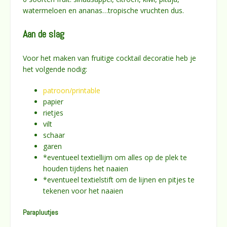
watermeloen en ananas…tropische vruchten dus.
Aan de slag
Voor het maken van fruitige cocktail decoratie heb je
het volgende nodig:
patroon/printable
papier
rietjes
vilt
schaar
garen
*eventueel textiellijm om alles op de plek te
houden tijdens het naaien
*eventueel textielstift om de lijnen en pitjes te
tekenen voor het naaien
Parapluutjes