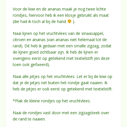
Voor de kiwi en de ananas maak je nog twee lichte
rondjes, hiervoor heb ik een klosje gebruikt als maat
(die had ik toch al bij de hand
).
Naai lijnen op het vruchtvlees van de sinaasappel,
citroen en ananas (van ananas niet helemaal tot de
rand). Dit heb ik gedaan met een smalle zigzag, zodat
de lijnen goed zichtbaar zijn. Ik heb de lijnen er
overigens eerst op getekend met textielstift (en deze
toen ook gefixeerd).
Naai alle pitjes op het vruchtvlees. Let er bij de kiwi op
dat je de pitjes net buiten het rondje gaat naaien. Ik
heb de pitjes er ook eerst op getekend met textielstift.
*Plak de kleine rondjes op het vruchtvlees.
Naai de rondjes vast door met een zigzagsteek over
de rand te naaien.