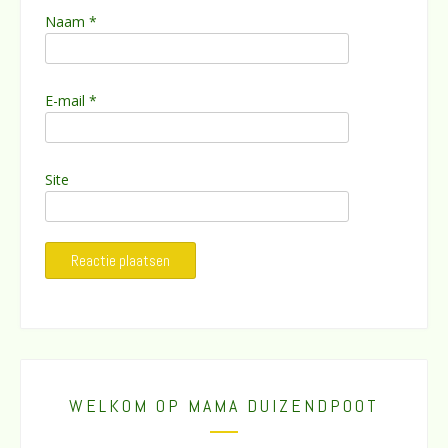
Naam
*
E-mail
*
Site
WELKOM OP MAMA DUIZENDPOOT