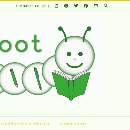
COOKIEBELEID (EU)
izendpoot’s winkeltje
Mama naait