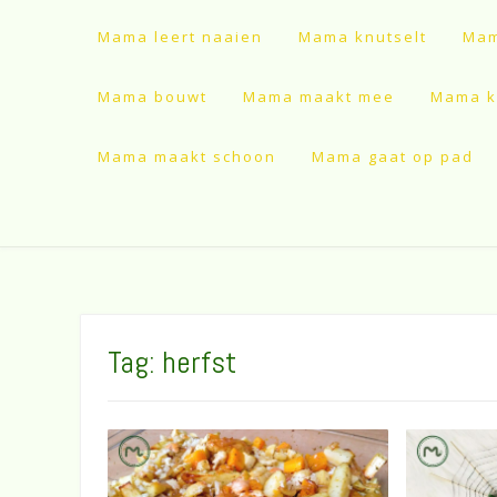
Mama leert naaien
Mama knutselt
Mam
Mama bouwt
Mama maakt mee
Mama ki
Mama maakt schoon
Mama gaat op pad
Tag:
herfst