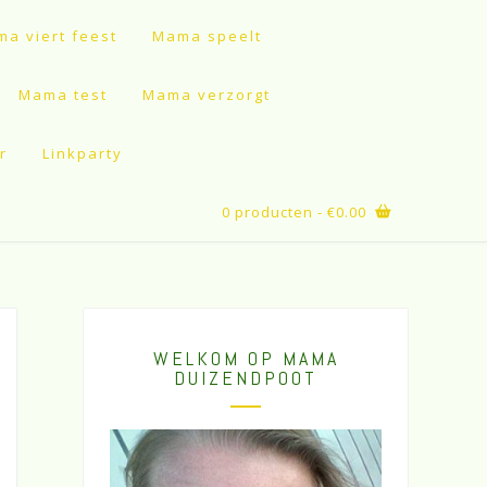
a viert feest
Mama speelt
Mama test
Mama verzorgt
r
Linkparty
0 producten
- €0.00
WELKOM OP MAMA
DUIZENDPOOT