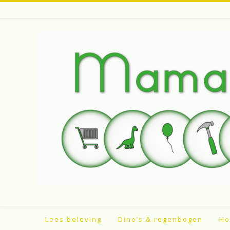
Spring
naar
inhoud
Lees beleving
Dino’s & regenbogen
Ho