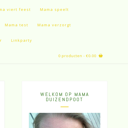
a viert feest
Mama speelt
Mama test
Mama verzorgt
r
Linkparty
0 producten
- €0.00
WELKOM OP MAMA
DUIZENDPOOT