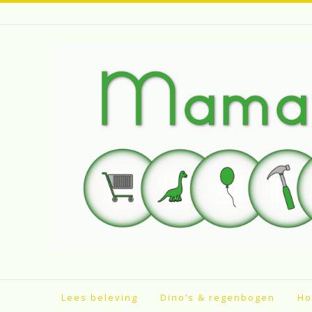
Spring
naar
inhoud
Lees beleving
Dino’s & regenbogen
Ho