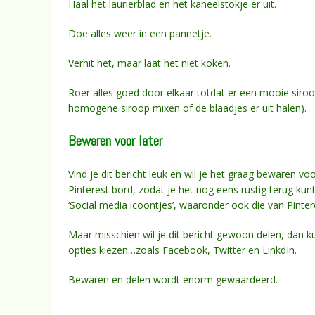
Haal het laurierblad en het kaneelstokje er uit.
Doe alles weer in een pannetje.
Verhit het, maar laat het niet koken.
Roer alles goed door elkaar totdat er een mooie siroo
homogene siroop mixen of de blaadjes er uit halen).
Bewaren voor later
Vind je dit bericht leuk en wil je het graag bewaren vo
Pinterest bord, zodat je het nog eens rustig terug kun
‘Social media icoontjes’, waaronder ook die van Pintere
Maar misschien wil je dit bericht gewoon delen, dan k
opties kiezen…zoals Facebook, Twitter en LinkdIn.
Bewaren en delen wordt enorm gewaardeerd.