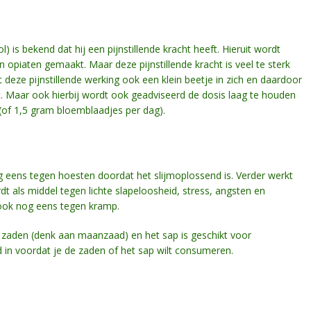
is bekend dat hij een pijnstillende kracht heeft. Hieruit wordt
iaten gemaakt. Maar deze pijnstillende kracht is veel te sterk
deze pijnstillende werking ook een klein beetje in zich en daardoor
. Maar ook hierbij wordt ook geadviseerd de dosis laag te houden
 (of 1,5 gram bloemblaadjes per dag).
og eens tegen hoesten doordat het slijmoplossend is. Verder werkt
t als middel tegen lichte slapeloosheid, stress, angsten en
t ook nog eens tegen kramp.
de zaden (denk aan maanzaad) en het sap is geschikt voor
 in voordat je de zaden of het sap wilt consumeren.