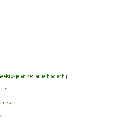
lstokje en het laurierblad er bij.
uit.
 elkaar.
r.