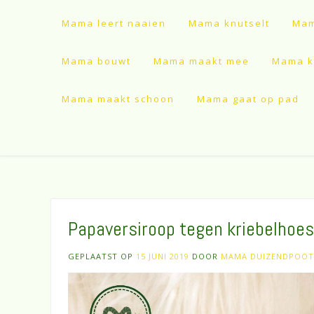
Mama leert naaien
Mama knutselt
Mam
Mama bouwt
Mama maakt mee
Mama ki
Mama maakt schoon
Mama gaat op pad
Papaversiroop tegen kriebelhoes
GEPLAATST OP
15 JUNI 2019
DOOR
MAMA DUIZENDPOOT