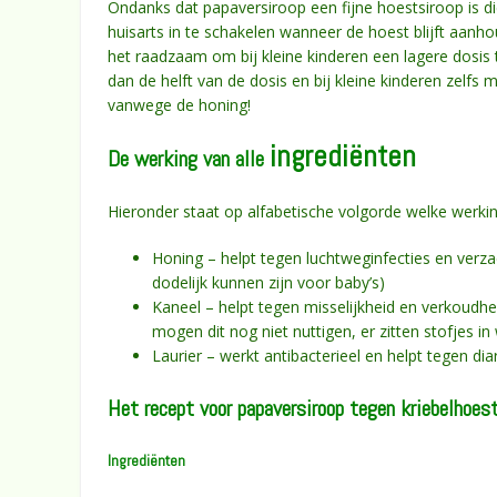
Ondanks dat papaversiroop een fijne hoestsiroop is di
huisarts in te schakelen wanneer de hoest blijft aanh
het raadzaam om bij kleine kinderen een lagere dosis 
dan de helft van de dosis en bij kleine kinderen zelfs 
vanwege de honing!
ingrediënten
De werking van alle
Hieronder staat op alfabetische volgorde welke werking
Honing – helpt tegen luchtweginfecties en verzach
dodelijk kunnen zijn voor baby’s)
Kaneel – helpt tegen misselijkheid en verkoudhei
mogen dit nog niet nuttigen, er zitten stofjes i
Laurier – werkt antibacterieel en helpt tegen dia
Het recept voor papaversiroop tegen kriebelhoes
Ingrediënten