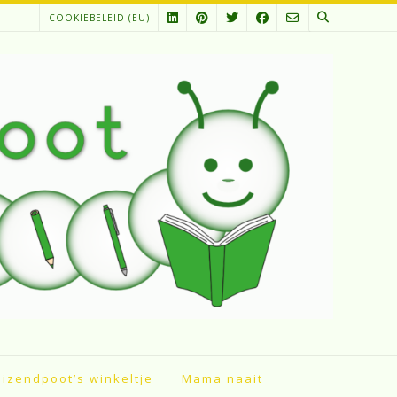
COOKIEBELEID (EU)
izendpoot’s winkeltje
Mama naait