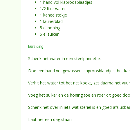
1 hand vol klaproosblaadjes
1/2 liter water
1 kaneelstokje
1 laurierblad
5 el honing
5 el suiker
Bereiding
Schenk het water in een steelpannetje.
Doe een hand vol gewassen klaproosblaadjes, het kanee
Verhit het water tot het net kookt, zet daarna het vuur 
Voeg het suiker en de honing toe en roer dit goed door
Schenk het over in iets wat steriel is en goed afsluitbaa
Laat het een dag staan.