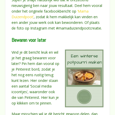
nieuwsgierig ben naar jouw resultaat. Deel hem vooral
onder het originele facebookbericht op
‘Mama
Duizendpoot’
, zodat ik hem makkelijk kan vinden en
een ander jouw werk ook kan bewonderen. Of plaats
de foto op Instagram met #mamaduizendpootcreatie.
Bewaren voor later
Vind je dit bericht leuk en wil
je het graag bewaren voor
later? Pin hem dan vooral op
je Pinterest bord, zodat je
het nog eens rustig terug
kunt lezen. Hier onder staan
een aantal ‘Social media
icoontjes’, waaronder ook
die van Pinterest. Hier kun je
op klikken om te pinnen.
Maar misschien wil je dit bericht gewoon delen, dan