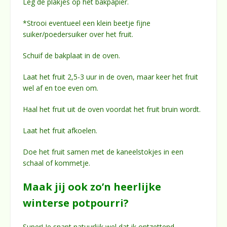
Leg de plakjes op het bakpapier.
*Strooi eventueel een klein beetje fijne
suiker/poedersuiker over het fruit.
Schuif de bakplaat in de oven.
Laat het fruit 2,5-3 uur in de oven, maar keer het fruit
wel af en toe even om.
Haal het fruit uit de oven voordat het fruit bruin wordt.
Laat het fruit afkoelen.
Doe het fruit samen met de kaneelstokjes in een
schaal of kommetje.
Maak jij ook zo’n heerlijke
winterse potpourri?
Super! Je snapt natuurlijk wel dat ik ontzettend