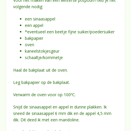
Voor het maken van een winterse potpourri heb je het
volgende nodig:
een sinaasappel
een appel
*eventueel een beetje fijne suiker/poedersuiker
bakpapier
oven
kaneelstokjesgeur
schaaltje/kommetje
Haal de bakplaat uit de oven.
Leg bakpapier op de bakplaat.
Verwarm de oven voor op 100ºC.
Snijd de sinaasappel en appel in dunne plakken. Ik
sneed de sinaasappel 6 mm dik en de appel 4,5 mm
dik. Dit deed ik met een mandoline.