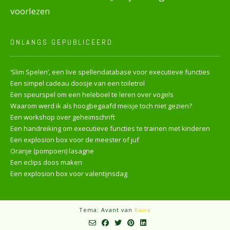
voorlezen
ONLANGS GEPUBLICEERD
‘Slim Spelen’, een live spellendatabase voor executieve functies
Een simpel cadeau doosje van een toiletrol
Een speurspel om een heleboel te leren over vogels
Waarom werd ik als hoogbegaafd meisje toch niet gezien?
Een workshop over geheimschrift
Een handreiking om executieve functies te trainen met kinderen
Een explosion box voor de meester of juf
Oranje (pompoen) lasagne
Een eclips doos maken
Een explosion box voor valentijnsdag
Tema: Avant van
Kaira