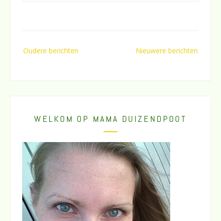
Berichtennavigatie
Oudere berichten
Nieuwere berichten
WELKOM OP MAMA DUIZENDPOOT