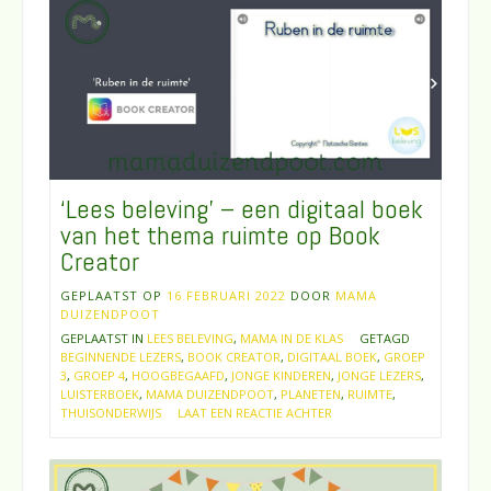
‘Lees beleving’ – een digitaal boek
van het thema ruimte op Book
Creator
GEPLAATST OP
16 FEBRUARI 2022
DOOR
MAMA
DUIZENDPOOT
GEPLAATST IN
LEES BELEVING
,
MAMA IN DE KLAS
GETAGD
BEGINNENDE LEZERS
,
BOOK CREATOR
,
DIGITAAL BOEK
,
GROEP
3
,
GROEP 4
,
HOOGBEGAAFD
,
JONGE KINDEREN
,
JONGE LEZERS
,
LUISTERBOEK
,
MAMA DUIZENDPOOT
,
PLANETEN
,
RUIMTE
,
THUISONDERWIJS
LAAT EEN REACTIE ACHTER