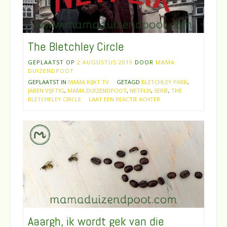
The Bletchley Circle
GEPLAATST OP
2 AUGUSTUS 2019
DOOR
MAMA
DUIZENDPOOT
GEPLAATST IN
MAMA KIJKT TV
GETAGD
BLETCHLEY PARK
,
JAREN VIJFTIG
,
MAMA DUIZENDPOOT
,
NETFLIX
,
SERIE
,
THE
BLETCHELEY CIRCLE
LAAT EEN REACTIE ACHTER
Aaargh, ik wordt gek van die